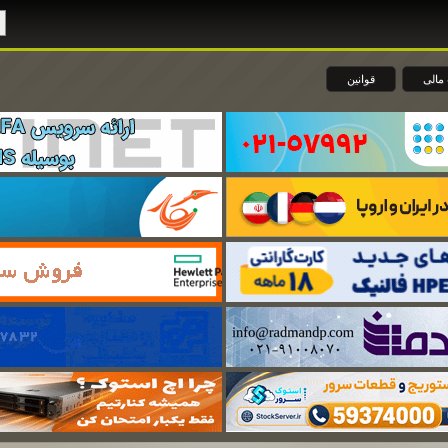
مالی
قوانین