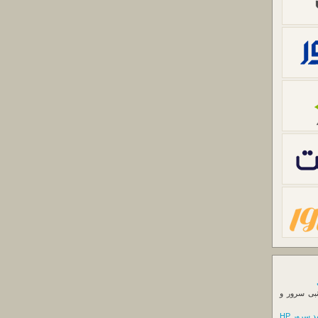
نبی سرور و
 سرور HP