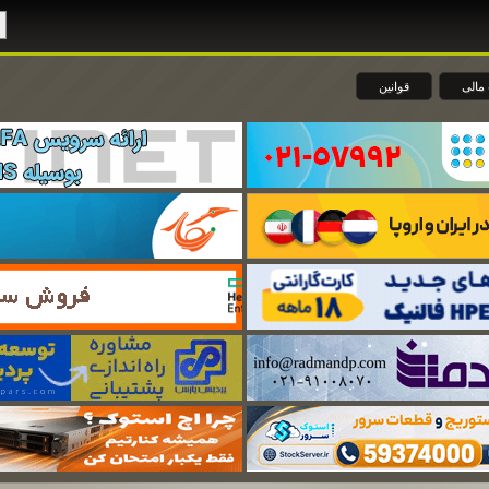
مالی
قوانین