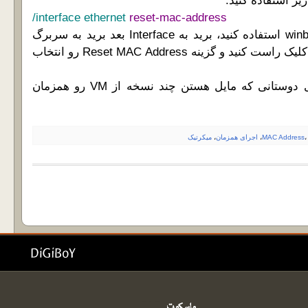
ر استفاده کنید:
/interface ethernet
reset-mac-address
اگه هم می خواید از winbox استفاده کنید، برید به Interface بعد برید به سربرگ
Ethernet و روی ether1 کلیک راست کنید و گزینه Reset MAC Address رو انتخاب
امیدوارم این پست برای دوستانی که مایل هستن چند نسخه از VM رو همزمان
MAC Address
،
اجرای همزمان
،
میکرتیک