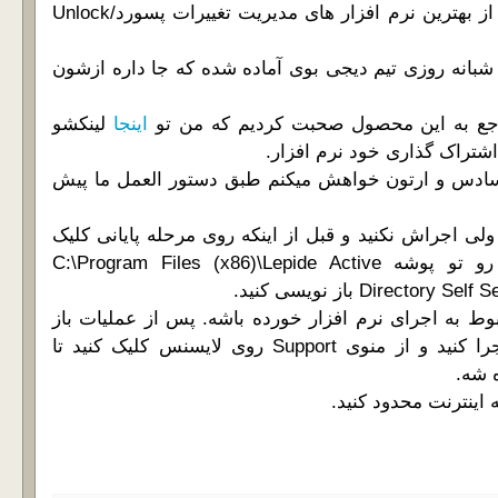
خدمت شما هستیم.یکی از بهترین نرم افزار های مدیریت تغییرات پسورد/Unlock
 شبانه روزی تیم دیجی بوی آماده شده که جا داره ازشون
جع به این محصول صحبت کردیم که من تو
اینجا
لینکشو
اشتراک گذاری خود نرم افزار.
ادس و ارتون خواهش میکنم طبق دستور العمل ما پیش
ولی اجراش نکنید و قبل از اینکه روی مرحله پایانی کلیک
کنید فایل ROOT.war رو تو پوشه C:\Program Files (x86)\Lepide Active
Direct باز نویسی کنید.
ط به اجرای نرم افزار خورده باشه. پس از عملیات باز
نوبسی نرم افزار رو اجرا کنید و از منوی Support روی لایسنس کلیک کنید تا
 شه.
اینترنت محدود کنید.