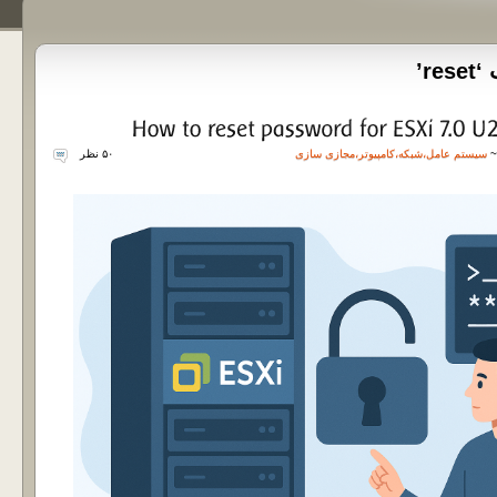
r’
سیستم عامل
،
شبکه
،
کامپیوتر
،
مجازی سازی
۵۰ نظر