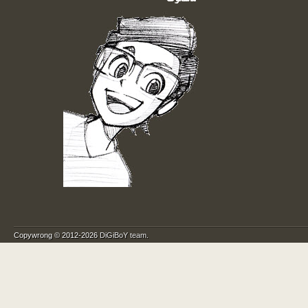
Copywrong © 2012-2026
DiGiBoY team
.