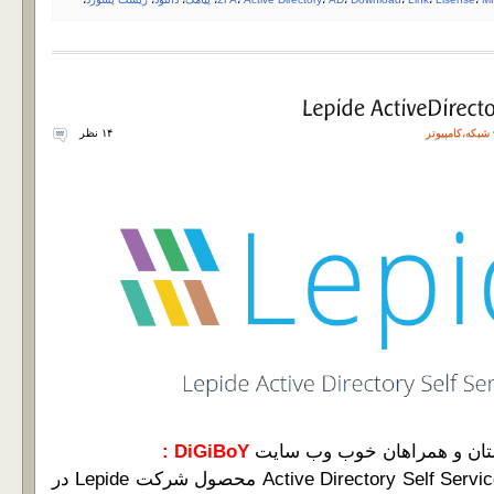
شبکه
،
کامپیوتر
۱۴ نظر
تان و همراهان خوب وب سایت
DiGiBoY :
با نرم افزار بروز شده Active Directory Self Service محصول شرکت Lepide در