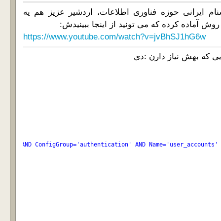
ام ایرانی حوزه فناوری اطلاعات، اردشیر عزیز هم یه
وش آماده کرده که می تونید از اینجا ببینیدش:
https://www.youtube.com/watch?v=jvBhSJ1hG6w
='esx' AND ConfigGroup='authentication' AND Name='user_accounts'