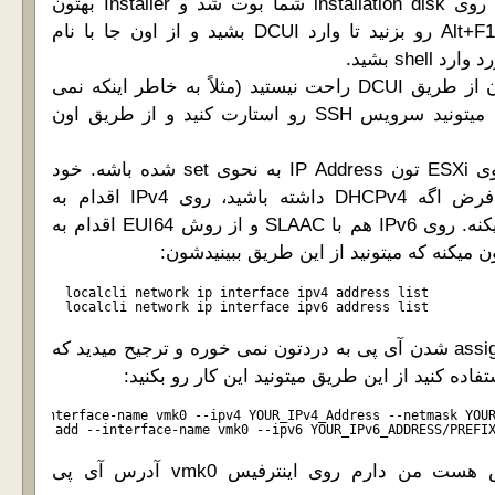
2- بعد از این که ESXi روی installation disk شما بوت شد و Installer بهتون
نمایش داده شد دکمه Alt+F1 رو بزنید تا وارد DCUI بشید و از اون جا با نام
3- اگه احیاناً با کار کردن از طریق DCUI راحت نیستید (مثلاً به خاطر اینکه نمی
تونید Copy/Paste کنید) میتونید سرویس SSH رو استارت کنید و از طریق اون
اول مطمئن بشید که روی ESXi تون IP Address به نحوی set شده باشه. خود
ESXi به صورت پیش فرض اگه DHCPv4 داشته باشید، روی IPv4 اقدام به
دریافت آدرس آی پی میکنه. روی IPv6 هم با SLAAC و از روش EUI64 اقدام به
localcli network ip interface ipv4 address list
localcli network ip interface ipv6 address list
اگه این روش ها برای assign شدن آی پی به دردتون نمی خوره و ترجیح میدید که
اده کنید از این طریق میتونید این کار رو بکنید:
set --interface-name vmk0 --ipv4 YOUR_IPv4_Address --netmask YOU
address add --interface-name vmk0 --ipv6 YOUR_IPv6_ADDRESS/PREFI
همون طور که مشخص هست من دارم روی اینترفیس vmk0 آدرس آی پی