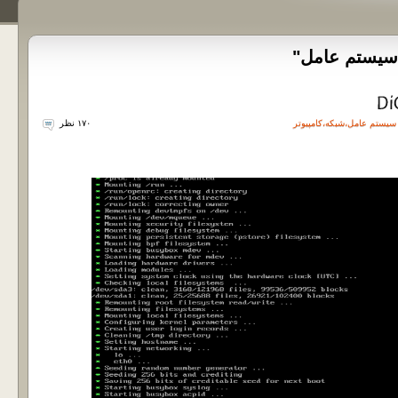
"سیستم عامل"
سیستم عامل
،
شبکه
،
کامپیوتر
۱۷۰ نظر