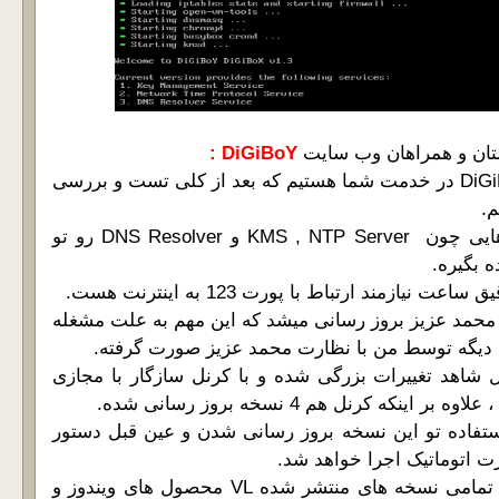
تان و همراهان وب سایت
DiGiBoY :
با بروز رسانی ابزار DiGiBoX در خدمت شما هستیم که بعد از کلی تست و بررسی
م.
این ابزار میتونه نقش هایی چون KMS , NTP Server و DNS Resolver رو تو
 بگیره.
نیازمند ارتباط با پورت 123 به اینترنت هست.
محمد عزیز بروز رسانی میشد که این مهم به علت مشغله
دیگه توسط من با نظارت محمد عزیز صورت گرفته.
ل شاهد تغییرات بزرگی شده و با کرنل سازگار با مجازی
نکه کرنل هم 4 نسخه بروز رسانی شده.
ستفاده تو این نسخه بروز رسانی شدن و عین قبل دستور
سازگاری بیشتر KMS با تمامی نسخه های منتشر شده VL محصول های ویندوز و