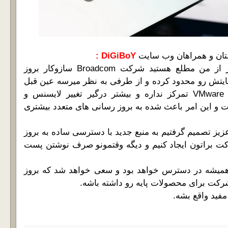
تان و همراهان وب سایت
DiGiBoY :
خوب همونطور که بهتر از من مطلع هستید شرکت Broadcom سازوکار بروز
یتش رو محدود کرده و از طرفی به نظر میرسه عین قبل
روی محصولات شرکت VMware تمرکز نداره و بیشتر درگیر تغییر لایسنس و
این امر باعث شده به بروز رسانی های متعدد بیشتری
یز تصمیم گرفتیم به منبع جدید با دسترسی ساده به بروز
کت براتون ایجاد کنیم و دیگه وقتمونو صرف نوشتن پست
 همیشه در دسترس خواهد بود و سعی خواهد شد که بروز
رکت برای محصولات پایه رو داشته باشه.
مفید واقع بشه.