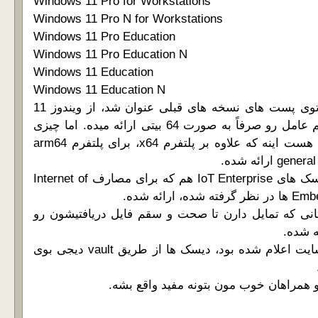
Windows 11 Pro for Workstations
Windows 11 Pro N for Workstations
Windows 11 Pro Education
Windows 11 Pro Education N
Windows 11 Education
Windows 11 Education N
همون طور که قبلاً هم توی پست های نسخه های قبلی عنوان شد، از ویندوز 11
مایکروسافت این سیستم عامل رو صرفاً به صورت 64 بیتی ارائه میده. اما چیزی
که توی این نسخه جدید هست اینه که علاوه بر پلتفرم x64، برای پلتفرم arm64
مثل نسخه های قبل، دیسک های IoT Enterprise هم که برای مصارف Internet of
انی که تمایل دارن تا صحت و سقم فایل دریافتیشون رو
همون طور که قبلاً در سایت اعلام شده بود، دیسک ها از طریق vault دیجی بوی
و همراهان خوب مون بتونه مفید واقع بشه.