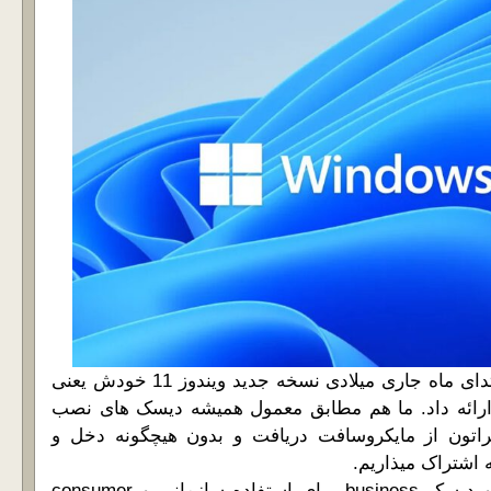
شرکت مایکروسافت، ابتدای ماه جاری میلادی نسخه جدید ویندوز 11 خودش یعنی
Windows 11 رو ارائه داد. ما هم مطابق معمول همیشه دیسک های نصب
اتون از مایکروسافت دریافت و بدون هیچگونه دخل و
 اشتراک میذاریم.
مثل نسخه های قبلی دو دیسک business برای استفاده سازمانی و consumer