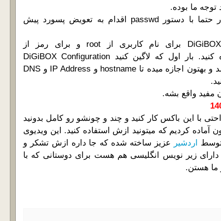
توجه ما بوده.
بعد از Deploy این ابزار حتما با دستور passwd اقدام به تعویض پسورد پیش
برای login کردن به DiGiBOX برای نام کاربری از root و برای رمز از
www.digiboy.ir استفاده کنید. بار اول که لاگین کنید DiGiBOX Configuration
Manager اجرا خواهد شد و بهتون اجازه میده تا hostname و IP Address و DNS
ن مفید واقع بشه.
راحتی با این باکس کار کنید و چند و چونشو رو کامل بدونید
 آماده کردیم که میتونید ازش استفاده کنید. این ویدیوی
 توسط
اردشیر
عزیز ساخته شده که جا داره ازش تشکر و
و دارای زیر نویس انگلیسی هم هست برای دوستانی که با
 ما هستن.