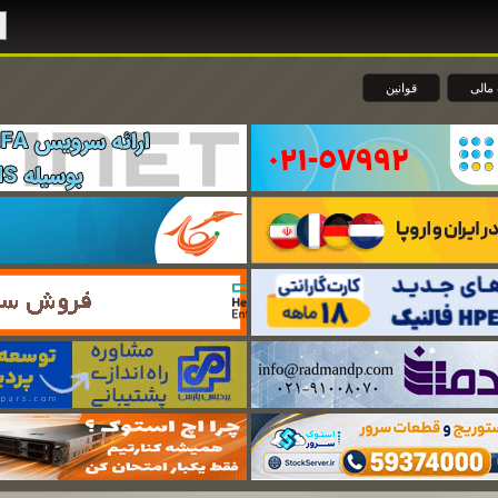
مالی
قوانین