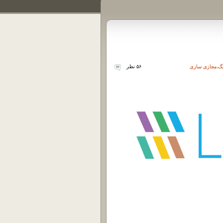
نگ
،
مجازی سازی
۵۶ نظر