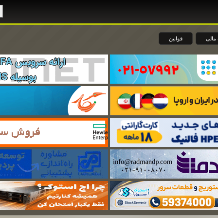
مالی
قوانین