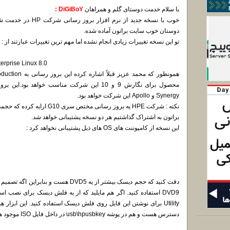
با سلام خدمت دوستای گلم و همراهان
DiGiBoY :
خوب با نسخه جدید از ن
دوستان خوب سایت براتون آماده شده.
تو این نسخه تغییرات زیادی انجام نشده اما مهم ترین تغییرات عبارتند از :
erprise Linux 8.0
Synergy و Apollo این شرکت خواهد بود.
نکته : شرکت HPE یه بروز رسانی مخ
براتون به اشتراک گذاشتیم هر دو نسخه پشتیبانی خواهد شد.
این نسخه از کامپوننت های OS های ذیل پشتیبانی نخواهد کرد :
دسترس هست و هم در پوشه usb\hpusbkey در داخل فایل ISO موجود هست.