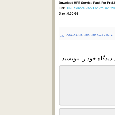
Download HPE Service Pack For ProLi
Link :
HPE Service Pack For ProLiant 20
Size : 6.90 GB
L
،
HPE Service Pack
،
HPE
،
HP
،
G9
،
G10
،
بروز