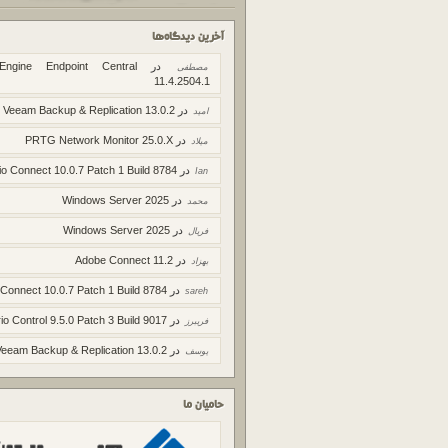
آخرین دیدگاه‌ها
در
Engine Endpoint Central
مصطفی
11.4.2504.1
در
Veeam Backup & Replication 13.0.2
امید
در
PRTG Network Monitor 25.0.X
میلاد
در
io Connect 10.0.7 Patch 1 Build 8784
Ian
در
Windows Server 2025
محمد
در
Windows Server 2025
فریال
در
Adobe Connect 11.2
بهزاد
در
 Connect 10.0.7 Patch 1 Build 8784
sareh
در
io Control 9.5.0 Patch 3 Build 9017
فریبرز
در
Veeam Backup & Replication 13.0.2
یوسف
حامیان ما