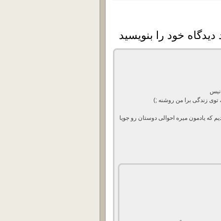
نیس
وی زندگی برا من روشنه ;‌)
م که یادمون میره احوالی دوستان رو جویا