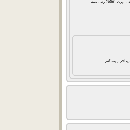
20 وصل بشه.
رم افزار وینباکس