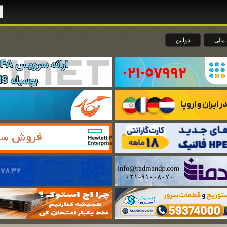
مالی
قوانین