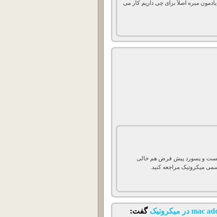
دمون میره اصلاً برای چی داریم کار می
Router O نام کاربری پیش فرض admin هست و پسورد پیش فرض هم خالی
گفت: