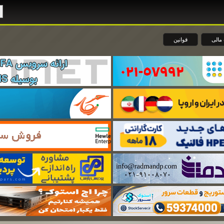
مالی
قوانین