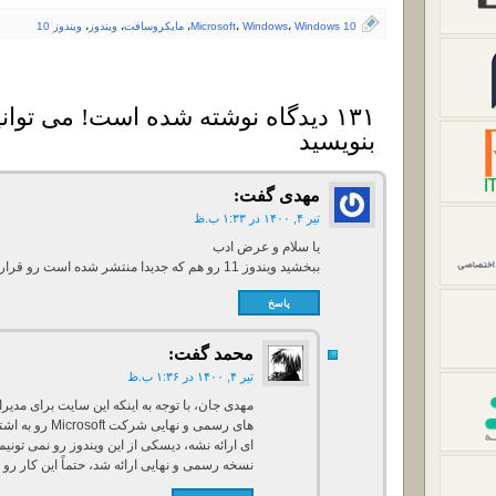
Windows 10
،
Windows
،
Microsoft
،
مایکروسافت
،
ویندوز
،
ویندوز 10
۱۳۱ دیدگاه نوشته شده است! می توانی
بنویسید
مهدی
گفت:
تیر ۴, ۱۴۰۰ در ۱:۳۳ ب.ظ
یا سلام و عرض ادب
ببخشید ویندوز 11 رو هم که جدیدا منتشر شده است رو قرار میدین؟
پاسخ
محمد
گفت:
تیر ۴, ۱۴۰۰ در ۱:۳۶ ب.ظ
مهدی جان، با توجه به اینکه این سایت برای مدی
های رسمی و نهایی
ای ارائه نشه، دیسکی از این ویندوز رو نمی تونیم د
نسخه رسمی و نهایی ارائه شد، حتماً این کار رو می کنیم و در ault