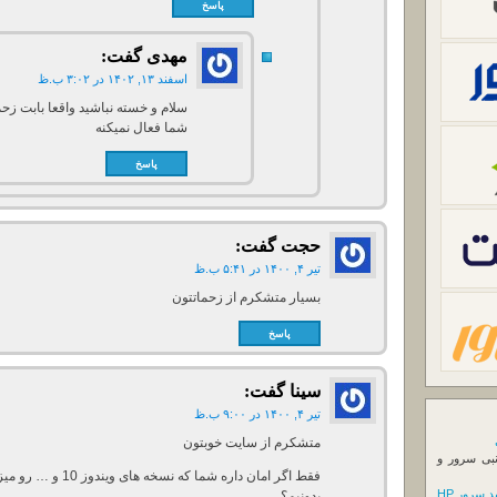
پاسخ
مهدی
گفت:
اسفند ۱۳, ۱۴۰۲ در ۳:۰۲ ب.ظ
شما فعال نمیکنه
پاسخ
حجت
گفت:
تیر ۴, ۱۴۰۰ در ۵:۴۱ ب.ظ
بسیار متشکرم از زحماتتون
پاسخ
سینا
گفت:
تیر ۴, ۱۴۰۰ در ۹:۰۰ ب.ظ
متشکرم از سایت خوبتون
نبی سرور و
 سرور HP
بدونیم؟