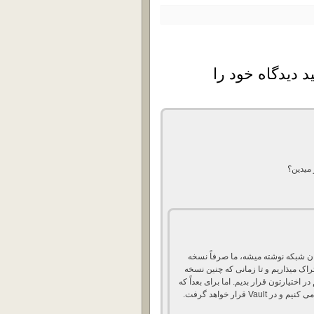
د دیدگاه خود را
ران شبکه نوشته میشه، ما صرفاً نسخه
 شرکت Microsoft رو به اشتراک میذاریم و تا زمانی که چنین نسخه
ر اختیارتون قرار بدیم. اما برای بعداً که
V قرار خواهد گرفت.