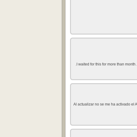
I waited for this for more than month…
Al actualizar no se me ha activado el 