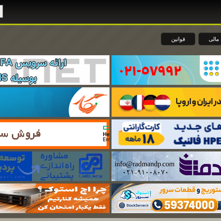
مالی
قوانین