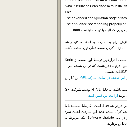
UEFI Bios support can be activated thro
New installations can choose to install 
Fix:
The advanced configuration page of netw
The appliance not rebooting properly on
توی نسخه کرک شده ما AppManager رو به صورت پیش فرض غیرفعال کردیم، که البته با توجه به اینکه به Cloud
رت یه فایل iso هست و می تونید ازش برای یه نصب جدید استفاده کنید و هم
upgrade image که به صورت یه فایل img هست و می تونید ازش برای upgrade کردن نسخه فعلی تون استفاده کنید
این نسخه هم مثل نسخه گذشته از کرنل 4.19 استفاده میکنه بنابراین سخت افزارهایی توسط این نسخه از Kerio
هستن. لازم به ذکر هست که در این نسخه میزان
این صفحه در سایت شرکت GFI
این کار رو
اگه تمایل دارید لیست سخت افزارهای مورد پشتیبانی در این نسخه رو داشته باشید، یه فایل HTML توسط شرکت GFI
تونید
از اینجا دریافتش کنید
.
که به صورت پیش فرض هم فعال است. اگر مایل نیستید تا با
کرک شده شما به نسخه کرک نشده جدید این شرکت آپدیت شود
بایستی از بخش Configuration به تب Advanced Options رفته و در تب Software Update تیک مربوط به
ید.