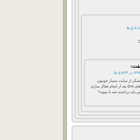
فت:
تشکر از سایت بسیار خوبتون
این رکوردهای dns بعد از انجام فعال سازی
 باید برداشته شه یا بمونه؟