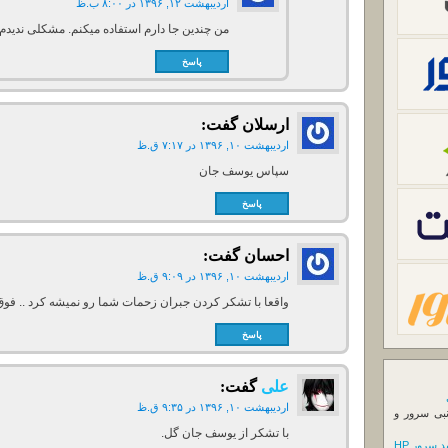
اردیبهشت ۱۲, ۱۳۹۶ در ۸:۰۰ ب.ظ
من چندین جا دارم استفاده میکنم. مشکلی ندید
پاسخ
ارسلان
گفت:
اردیبهشت ۱۰, ۱۳۹۶ در ۷:۱۷ ق.ظ
سپاس یوسف جان
پاسخ
احسان
گفت:
اردیبهشت ۱۰, ۱۳۹۶ در ۹:۰۹ ق.ظ
واقعا با تشکر کردن جبران زحمات شما رو نمیشه کرد .. فوق
پاسخ
علی
گفت:
اردیبهشت ۱۰, ۱۳۹۶ در ۹:۳۵ ق.ظ
نبی سرور و
با تشکر از یوسف جان گل.
 سرور HP