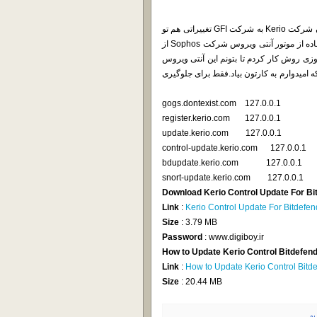
دوستان خوبم مطلع هستند که تو نسخه 9.2.2 به بعد و پس از ملحق شدن شرکت Kerio به شرکت GFI تغییراتی هم تو
لایسنس و هم تو آنتی ویروس داده شد ، بطوریکه این نسخه به جای استفاده از موتور آنتی ویروس شرکت Sophos از
Bitdef استفاده کرد.من چند روزی روش کار کردم تا بتونم این آنتی ویروس
 امیدوارم به کارتون بیاد.فقط برای جلوگیری
127.0.0.1 gogs.dontexist.com
127.0.0.1 register.kerio.com
127.0.0.1 update.kerio.com
127.0.0.1 control-update.kerio.com
bdupdate.kerio.com 127.0.0.1
127.0.0.1 snort-update.kerio.com
Download Kerio Control Update For Bi
Link
:
Kerio Control Update For Bitdefe
Size
: 3.79 MB
Password
: www.digiboy.ir
How to Update Kerio Control Bitdefend
Link
:
How to Update Kerio Control Bitd
Size
: 20.44 MB
یو