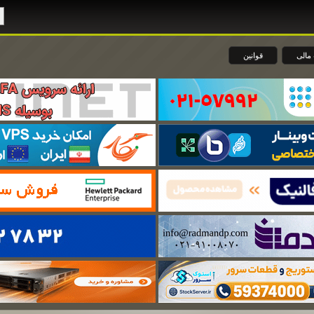
مالی
قوانین