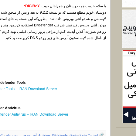
با سلام خدمت همه دوستان و همراهان خوب
DiGiBoY:
موتور آنتی ویروس قدرتمند شرکت ender
رو هم بصورت آفلاین آپدیت کنم.از مراحل بروز رسانی فیلمی تهیه کردم که
از باطل شده لایسنستون آدرس های زیر رو تو DNS کریو محدود کنید:
tdefender Tools
nder Tools – IRAN Download Server
er Antivirus
efender Antivirus – IRAN Download Server
Kerio Control
،
Kerio
،
Bitdefender
،
Antivirus
،
آنتی ویروس
،
بروز رسانی
،
کر