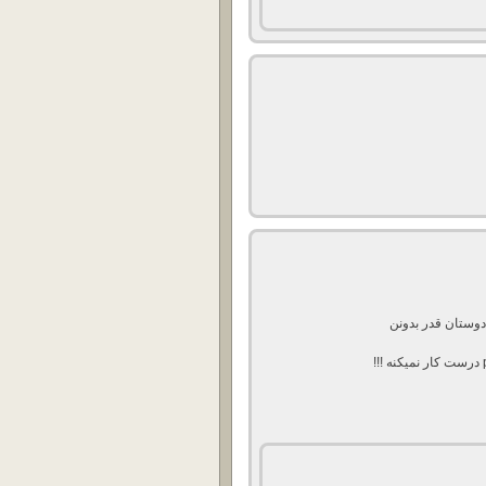
دوستان قدر بدونن