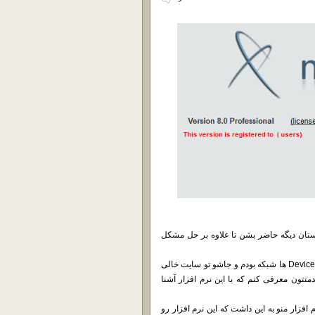
ستان دیگه حاضر بشن تا علاوه بر حل مشکل
خوب من یه چند وقتی بود دنبال یه نرم افزار مناسب جهت اتصال امن به Device ها شبکه بودم و جاشو تو سایت خالی
متتون معرفی کنم که با این نرم افزار آشنا
ت جالب این نرم افزار منو به این داشت که این نرم افزار رو