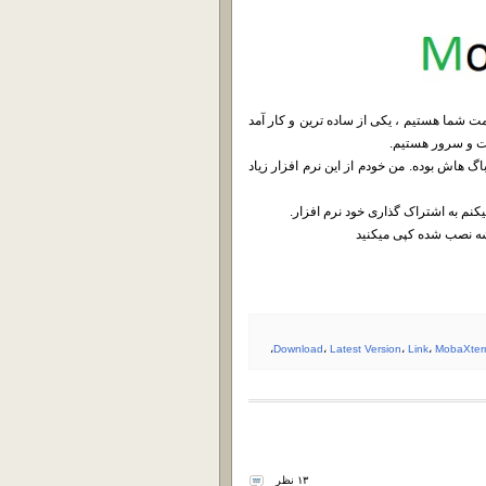
بروز شده MobaXterm محصولی از شرکت MobaTe در خدمت شما هستیم ، یکی از ساده ترین و کار آمد
نت و سرور هستیم.
گ هاش بوده. من خودم از این نرم افزار زیاد
نم به اشتراک گذاری خود نرم افزار.
،
Download
،
Latest Version
،
Link
،
MobaXte
۱۳ نظر