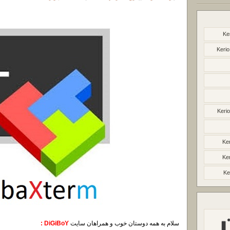
Ke
Kerio
Kerio
Ker
Ker
Ke
سلام به همه دوستان خوب و همراهان سایت
DiGiBoY :