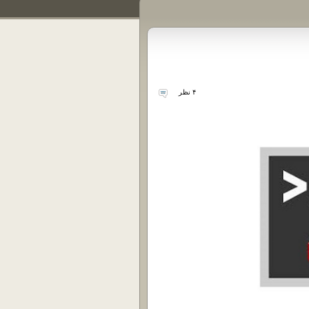
۴ نظر