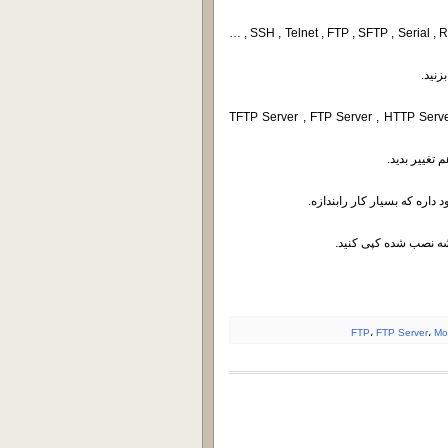
با این نرم افزار به راحتی میتونید ارتباط های SSH , Telnet , FTP , SFTP , Serial , Rsh , Xdmcp , MobileShell , …
ینه که میتونه به عنوان TFTP Server , FTP Server , HTTP Server , SSH Server
وشه نصب شده کپی کنید.
FTP
،
FTP Server
،
Mo