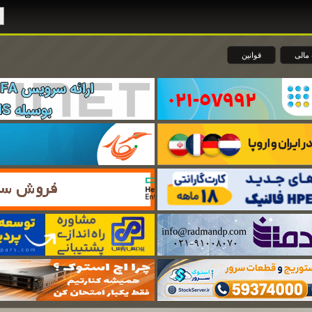
مالی
قوانین