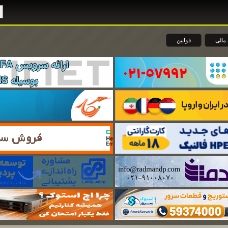
مالی
قوانین