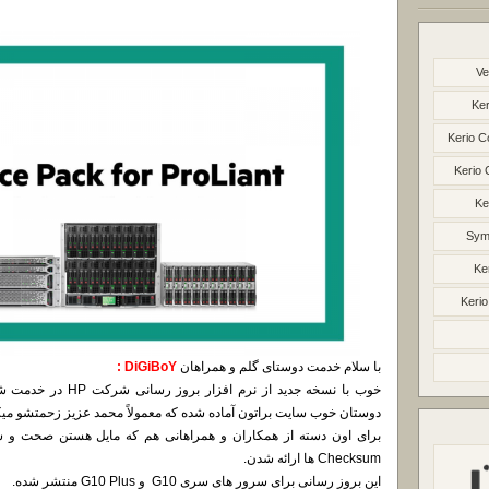
Ve
Ker
Kerio C
Kerio 
Ke
Syma
Ke
Kerio
با سلام خدمت دوستای گلم و همراهان
DiGiBoY :
خوب با نسخه جدید از ن
دوستان خوب سایت براتون آماده شده که معمولاً محمد عزیز زحمتشو می
برای اون دسته از همکاران و همراهانی هم که مایل هستن صحت و س
Checksum ها ارائه شدن.
این بروز رسانی برای سرور های سری G10 و G10 Plus منتشر شده.