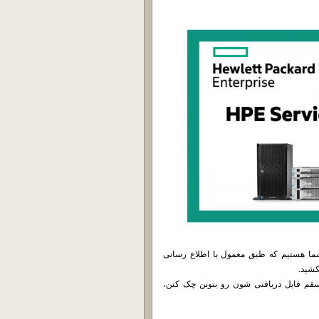
رم افزار بروز رسانی شرکت HP در خدمت شما هستیم که طبق معمول با اطلاع رسانی
کشید.
قم فایل دریافتی شون رو بتونن چک کنن،