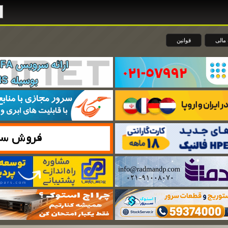
مالی
قوانین