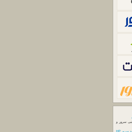
نبی سرور و
 سرور HP