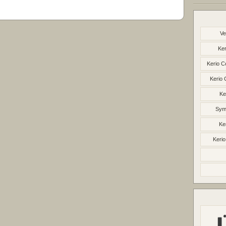
Ve
Ker
Kerio C
Kerio 
Ke
Syma
Ke
Kerio