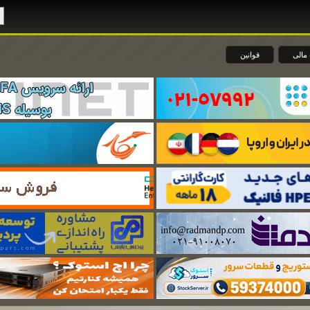
مالی
قوانین