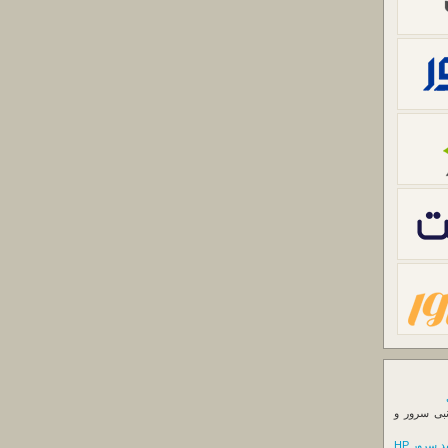
نبی سرور و
 سرور HP