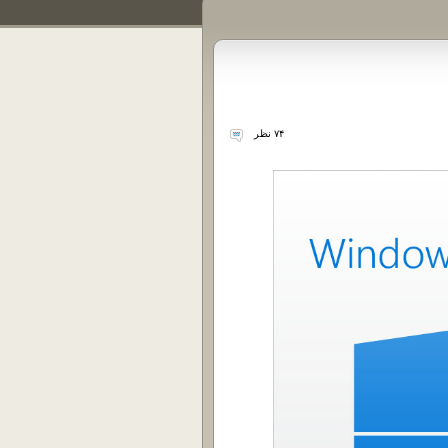
۷۴ نظر