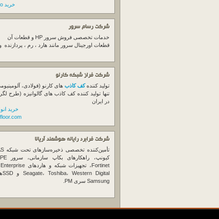
خرید switch cisco
شرکت رسام سرور
خدمات تخصصی فروش
سرور
HP و قطعات آن
قطعات اورجینال
سرور
مانند هارد ، رم ، پردازنده 
شرکت فراز شبکه کارنو
تولید کننده
کف کاذب
های کارنو (فولادی، آلومینیوم
تنها تولید کننده کف کاذب های گالوانیزه (طرح لگر
در ایران
خرید انو
floor.com
شرکت فرابرد رایانه هوشمند آریانا
تأمین‌ک
et
gital
Samsung سری PM.