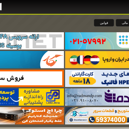
مالی
قوانین