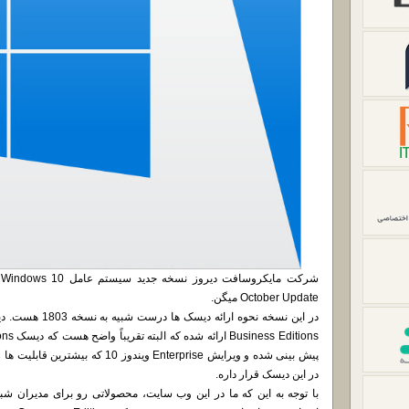
ش
October Update میگن.
پیش بینی شده و ویرایش Enterprise ویند
در این دیسک قرار داره.