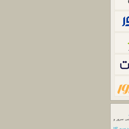
نبی سرور و
 سرور HP