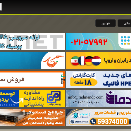
مالی
قوانین