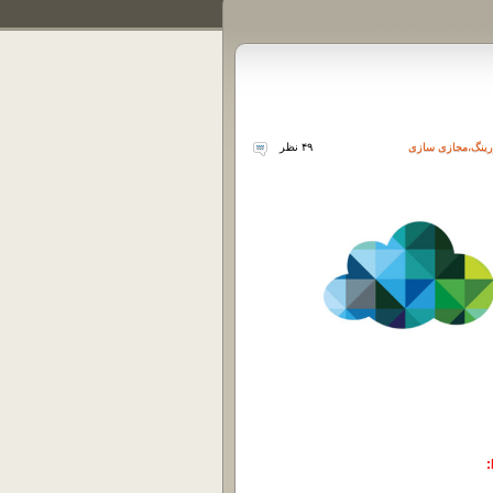
رینگ
،
مجازی سازی
۴۹ نظر