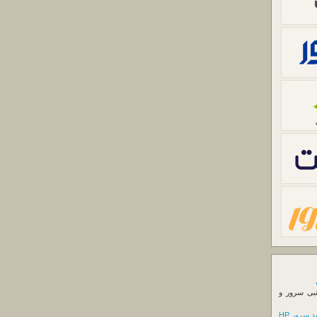
نبی سرور و
 سرور HP