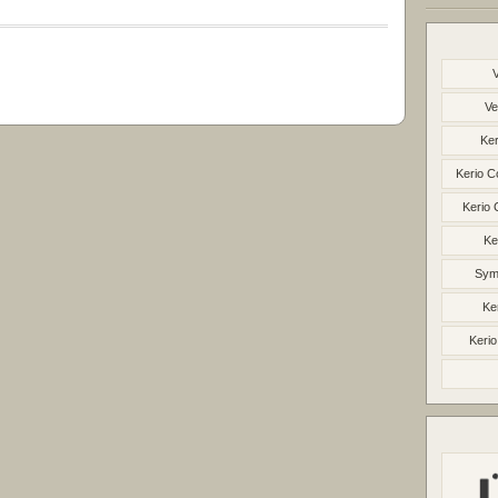
Ve
Ker
Kerio C
Kerio 
Ke
Syma
Ke
Kerio