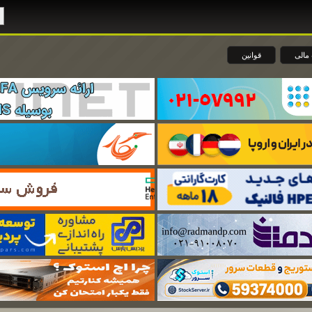
مالی
قوانین