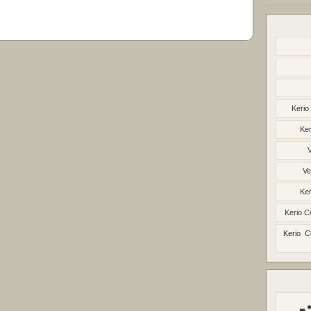
Kerio
Ker
Ve
Ker
Kerio C
Kerio C