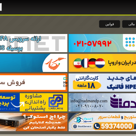
مالی
قوانین