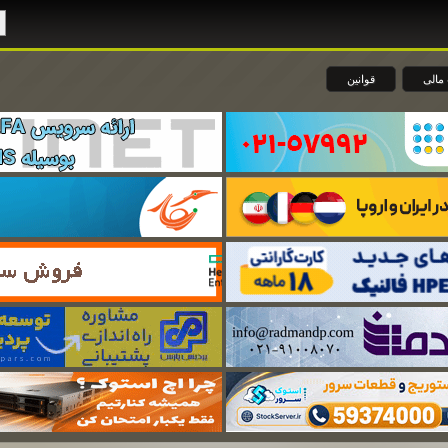
مالی
قوانین