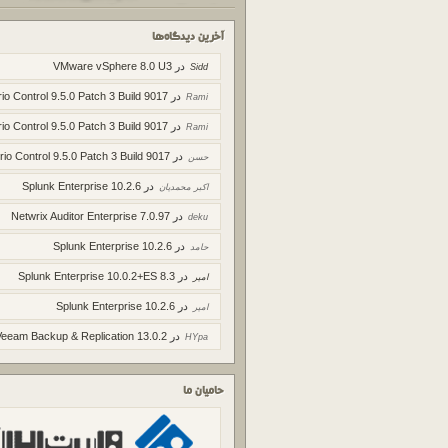
آخرین دیدگاه‌ها
در
VMware vSphere 8.0 U3
Sidd
در
io Control 9.5.0 Patch 3 Build 9017
Rami
در
io Control 9.5.0 Patch 3 Build 9017
Rami
در
rio Control 9.5.0 Patch 3 Build 9017
حسن
در
Splunk Enterprise 10.2.6
اکبر محمدیان
در
Netwrix Auditor Enterprise 7.0.97
deku
در
Splunk Enterprise 10.2.6
حامد
در
Splunk Enterprise 10.0.2+ES 8.3
امیر
در
Splunk Enterprise 10.2.6
امیر
در
Veeam Backup & Replication 13.0.2
HYpa
حامیان ما