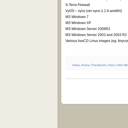
S-Terra Firewall
VyOS – vyos (ver vyos-1.1.6-amd64)
MS Windows 7
MS Windows XP
MS Windows Server 2008R2
MS Windows Server 2003 and 2003 R2
Various liveCD Linux images (eg. tinyco
Arista
،
Aruba
،
Checkpoint
،
Cisco
،
Citrix Ne