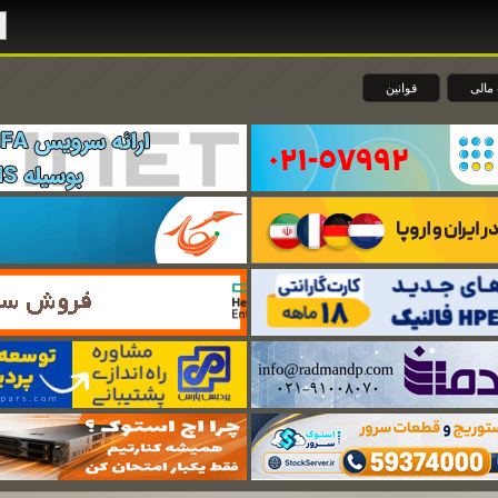
مالی
قوانین