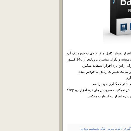
شما هستیم ، یه نرم افزار بسیار کامل و کاربردی تو حوزه بک آپ
گیری D2D.این نرم افزار جز بهترین نرم افزار های بک آپ گیری محسوب میشه و دارای مشتریان زبادی از 146 کشور
رم.
اشتراک گذاری خود برنامه.
نحوه کرک هم بسیار سادس ، نرم افزار رو نصب میکنید پس از نصب اجراش نمیکنید ، سرویس های نرم افزار رو Stop
نرم افزار رو استارت میکنید.
گیری
،
دانلود
،
سرور
،
لینک مستقیم
،
ویندوز