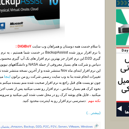
با سلام خدمت همه دوستان و همراهان وب سایت
DiGiBoY :
با نرم افزار بروز شده BackupAssisst در خدمت 
دنیاس و شرکت های بسیار معروفی از جمله NASA و دانشگاههای نیویورک از این نرم افزار استفاده میکنن.
این نرم افزار ابتدای ماه Nov منتشر شده و از آخرین نسخه منتشر شده تو سایت تغییرات زیادی به خودش دیده.
تغییرات انجام شده بنا به وب سایت رسمی شرکت رو من براتون
اینجا
میا
چون تو پست های قبل راجع به نرم افزار صحبت شده منم بسنده میکنم به 
میکنید ، فایل های پوشه کرک رو در محل نصب شده کپی میکنید و سرویس 
نکته مهم :
دسترسی نرم افزار رو به اینترنت محدود کنید.
(بیشتر…)
Windows
،
VMware
،
Server
،
P2V
،
P2C
،
D2D
،
Backup
،
Amazon
،
پشتیبان 