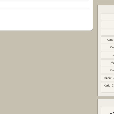
Kerio
Ker
Ve
Ker
Kerio C
Kerio C