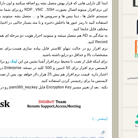
ابتدا کل دارایی هایی که قرار بهش متصل بشه رو اضافه میکنید و اون دارایی
این نرم افزار میتونه اتصال ب
مختلف فایل جابجا کنید.
Record کنید.
نرم افزار رو در حالت تنهاو کلاستر قابل پیاده سازی هست.برای نص
مشخصات بالا و حداقل دو درایو داشته باشید.
برای اینکه قبل از نصب با محیط نرم افزار آشنا بشین من این
لینک
رو برات
لایسنس 
اعتبار داره. قیمت نرم افزار هم بیش 25 هزار دل
لایسنس ما برای رجیستر کردن استفاده کنید.
نکته : بعد از تغییر مسیر Encryption Key فایل pam360_key.key رو در مسیر جدید کپی کنید.
(بیشتر…)