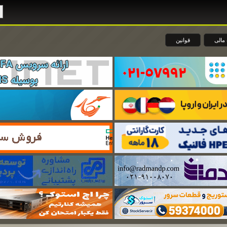
مالی
قوانین