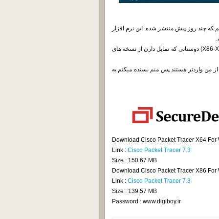
Cisco Packet T در خدمت شما هستیم که چند روز پیش منتشر شده. این نرم افزار
من نسخه ویندوزی این نرم افزار رو باهاتون به اشتراک میذارم (نسخه X86-X64) دوستانی که تمایل دارن از نسخه های
ز من واردتر هستند پس منم بسنده میکنم به
Download Cisco Packet Tracer X64 For
Link :
Cisco Packet Tracer 7.3
Size : 150.67 MB
Download Cisco Packet Tracer X86 For
Link :
Cisco Packet Tracer 7.3
Size : 139.57 MB
Password : www.digiboy.ir