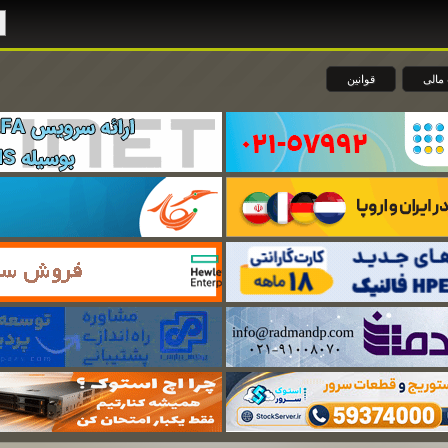
مالی
قوانین