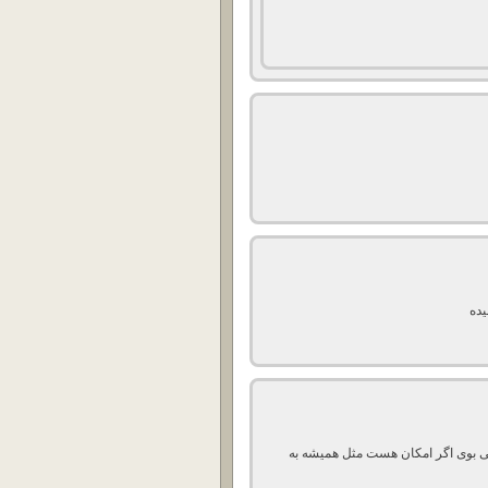
ان دیجی بوی اگر امکان هست مثل همیشه به