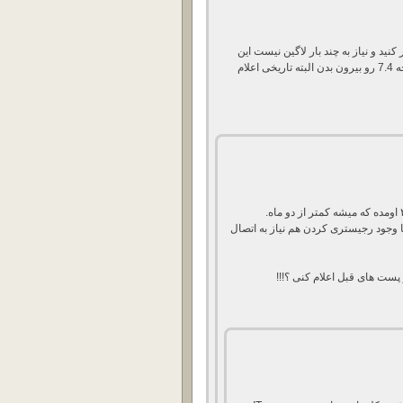
نید و نیاز به چند بار لاگین نیست این
نسخه نزدیک به شش ماه هست اومده فک کنم الان دیگ نسخه 7.4 رو بیرون بدن البته تاریخی اعلام
ا وجود رجیستری کردن هم نیاز به اتصال
ست های قبل اعلام کنی ؟!!!