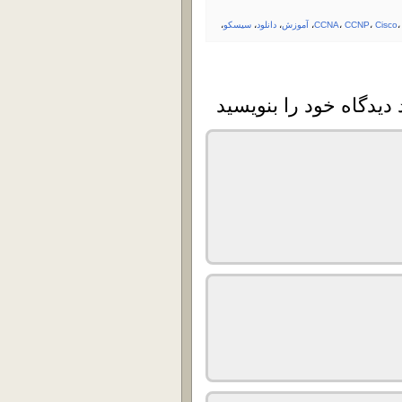
Cisco
،
CCNP
،
CCNA
،
آموزش
،
دانلود
،
سیسکو
،