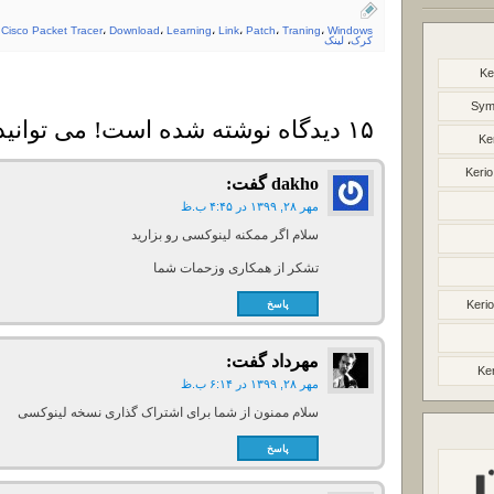
،
Cisco Packet Tracer
،
Download
،
Learning
،
Link
،
Patch
،
Traning
،
Windows
کرک
،
لینک
Ke
Syma
۱۵ دیدگاه نوشته شده است! می توانید دیدگاه خود را بنویسید
Ke
Kerio
dakho
گفت:
مهر ۲۸, ۱۳۹۹ در ۴:۴۵ ب.ظ
سلام اگر ممکنه لینوکسی رو بزارید
تشکر از همکاری وزحمات شما
پاسخ
Kerio
مهرداد
گفت:
Ker
مهر ۲۸, ۱۳۹۹ در ۶:۱۴ ب.ظ
سلام ممنون از شما برای اشتراک گذاری نسخه لینوکسی
پاسخ