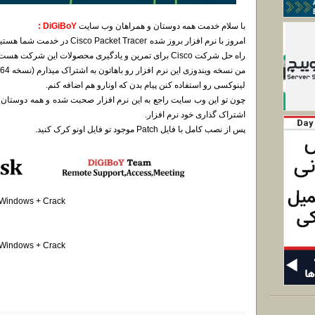
با سلام خدمت همه دوستان و همراهان وب سایت
DiGiBoY :
امروز با نرم افزار بروز شده racer
راه حل شرکت Cisco برای تمرین و یادگیری محصولات این شرکت هست.
لینوکسی رو استفاده کنن پیام بدن که اونارو هم اضافه کنم.
چون تو این وب سایت راجع به این نرم افزار صحبت شده و همه دوستان ا
اشتراک گذاری خود نرم افزار.
پس از نصب کامل با فایل Patch موجود تو فایل اونو کرک کنید.
 Windows + Crack
 Windows + Crack