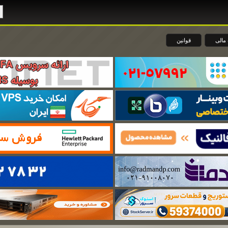
مالی
قوانین