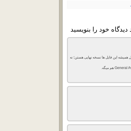
ل همیشه این فایل ها نسخه نهایی هستن؛ نه