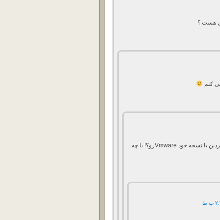
ل هست ؟
کاستوم ایمیج خود اچ پی رو نصب کردین یا نسخه خود Vmwareرو؟! با چه