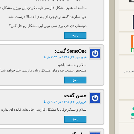
متاسفانه هنوز مشکل فارسی تایپ کردن این ورژن مشکل دا
خود سازنده گفته تو فیچرهای بعدی احتمالا درست بشه..
دوستان دی جی بوی نمی تونن این مشکل رو حل کنن؟
پاسخ
SomeOne
گفت:
فروردین ۲۴, ۱۳۹۸ در ۷:۵۳ ق.ظ
سلام و خسته نباشید
مشخص نیست چه زمان مشکل زبان فارسی حل خواهد شد؟
پاسخ
حسن
گفت:
فروردین ۲۴, ۱۳۹۸ در ۹:۵۳ ق.ظ
سلام و تشکر-ولی تا مشکل فارسی حل نشه فایده ای نداره
پاسخ