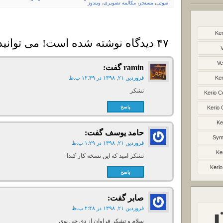
صوتی
،
مسنجر
،
مکالمه تصویری
،
ویندوز
Ker
۴۷ دیدگاه نوشته شده است! می توانید دیدگاه خود را بنویسید
Ve
ramin
گفت:
Ker
فروردین ۲۱, ۱۳۹۸ در ۱۲:۳۹ ب.ظ
تشکر
Kerio C
پاسخ
Kerio 
Ke
حامد یوسف
گفت:
Syma
فروردین ۲۱, ۱۳۹۸ در ۱:۲۹ ب.ظ
Ke
تشکر امید که این نسخه کار کند!‌
Kerio
پاسخ
صابر
گفت:
فروردین ۲۱, ۱۳۹۸ در ۲:۴۸ ب.ظ
سلام و تشکر فراوان از دی جی بوی