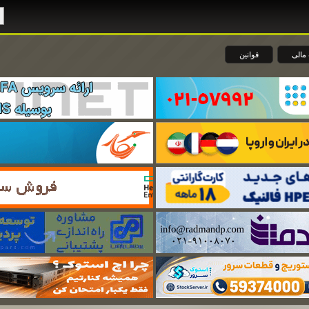
مالی
قوانین