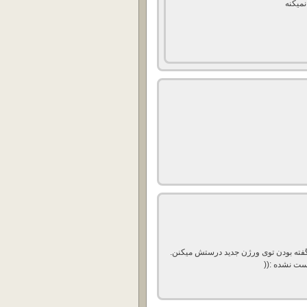
نمیکنه
فته بودن توی ورژن جدید درستش میکنن.