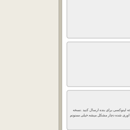
 لینوکسی برای بنده ارسال کنید .نسخه
ع اوری شده دچار مشکل میشه.خیلی ممنونم