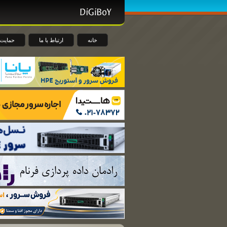
خانه
ارتباط با ما
حمایت 