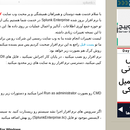
با سلام خدمت همه دوستان و همراهان همیشگی و پر محبت وب سایت
DiGiBoY :
با نرم افزار بروز شده Splunk Enterprise در 
تو حوزه جمع آوری اطلاعات ، آنالیز و اعمال عملیات بر روی داده ها. ای
تا این نسخه تغییرات زیادی داشته.
لیست تغییرات انجام شده بنا به وب سایت رسمی این شرکت رو من برات
ما تو
پست قبل
راجع به این نرم افزار صحبت کردیم پس منم بسنده میکنم 
روش کرک هم بصورت زیر خواهد بود:
کپی میکنید، دسترسی نرم افزار رو به سایت های زیر محدود میکنید :
CMD رو بصورت Run as administrator اجرا میکنید و دستورات زیر رو میزنید:
، لایسنس موجود تو فایل (SplunkEnterprise.lic) رو بهش اضافه میکنید و تا سال 2038 ازش استفاده میکنید.
 For Windows