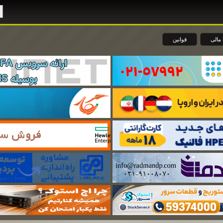
مالی
قوانین