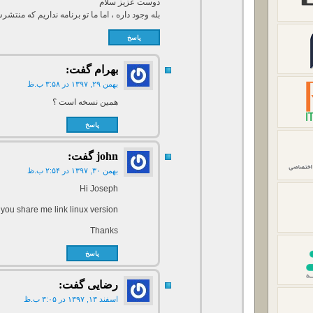
دوست عزیز سلام
بله وجود داره ، اما ما تو برنامه نداریم که منتش
پاسخ
بهرام
گفت:
بهمن ۲۹, ۱۳۹۷ در ۳:۵۸ ب.ظ
همین نسخه است ؟
پاسخ
john
گفت:
بهمن ۳۰, ۱۳۹۷ در ۲:۵۴ ب.ظ
Hi Joseph
you share me link linux version
Thanks
پاسخ
رضایی
گفت:
اسفند ۱۳, ۱۳۹۷ در ۳:۰۵ ب.ظ