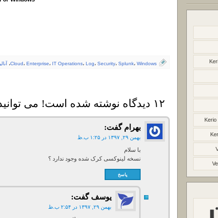
Ker
Windows
،
Splunk
،
Security
،
Log
،
IT Operations
،
Enterprise
،
Cloud
،
آنالی
۱۲ دیدگاه نوشته شده است! می توانید دیدگاه خود را بنویسید
Kerio
بهرام
گفت:
Ker
بهمن ۲۹, ۱۳۹۷ در ۱:۲۵ ب.ظ
با سلام
نسخه لینوکسی کرک شده وجود ندارد ؟
Ve
پاسخ
یوسف
گفت:
بهمن ۲۹, ۱۳۹۷ در ۲:۵۴ ب.ظ