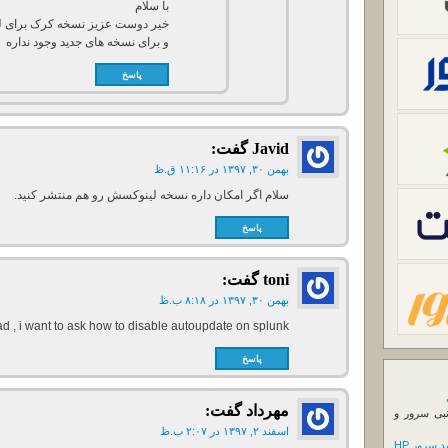
با سلام
و برای نسخه های جدید وجود نداره
پاسخ
Javid
گفت:
بهمن ۳۰, ۱۳۹۷ در ۱۱:۱۶ ق.ظ
سلام اگر امکان داره نسخه لینوکسش رو هم منتشر کنید.
پاسخ
toni
گفت:
بهمن ۳۰, ۱۳۹۷ در ۸:۱۸ ب.ظ
ad , i want to ask how to disable autoupdate on splunk
پاسخ
مهرداد
گفت:
نبی سرور و
اسفند ۲, ۱۳۹۷ در ۲:۰۷ ب.ظ
 سرور HP