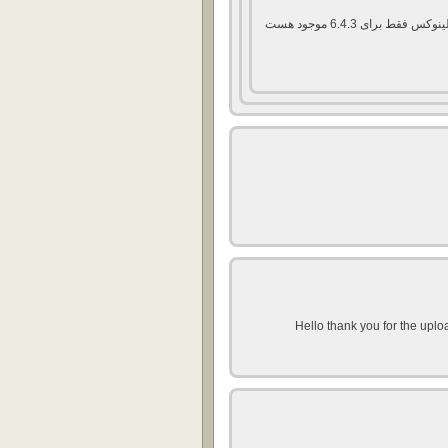
خیر دوست عزیز نسخه کرک برای لینوکس فقط برای 6.4.3 موجود هست
Hello thank you for the uplo