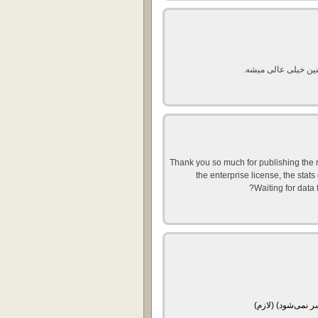
Thank you so much for publishing the m
the enterprise license, the stats
Waiting for data 
ر نمی‌شود) (لازم)