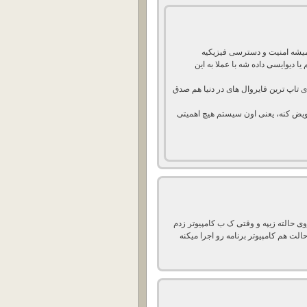
 میشه امنیت و دسترسی فیزیکیه
دیوایسی داده شه با عملا به این
تاپ ترین فایروال های در دنیا هم صدق
عویض کنه، یعنی اون سیستم هیچ اهمیتی
وی حالته زیپه و وقتی ک ب کامپیوتر زدم
حالت هم کامپیوتر برنامه رو اجرا میکنه