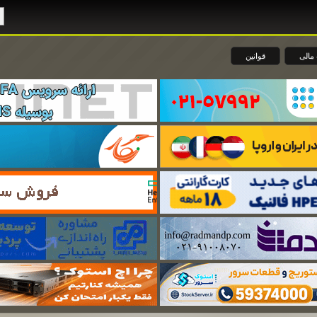
مالی
قوانین