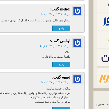
mehdi
گفت:
آذر ۱۶, ۱۳۹۷ در ۶:۴۰ ب.ظ
بسیار هم عالی. ممنونم بابت این نرم افزار کاربردی و مفید.
پاسخ
لواسی
گفت:
آذر ۱۹, ۱۳۹۷ در ۱۰:۴۹ ق.ظ
سلام
واقعا دست مریزاد دارید.
پاسخ
omid
گفت:
آذر ۲۱, ۱۳۹۷ در ۱:۴۷ ب.ظ
سلام و خسته نباشید.
من همیشه بهترین برنامه ها و اولین برنامه ها رو در سایت شما
بسیار از زحمات شما سپاسگزارم.
موفق و سلامت باشید همیشه.
نبی سرور و