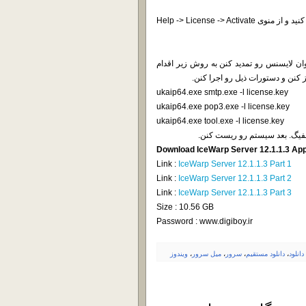
جدید اضافه شد. کافیه فایل ها رو در مسیر نصب شده کپی کنید و از منوی Help -> License -> Activate
میخوان لایسنس رو تمدید کنن به روش زیر اقدام
ukaip64.exe smtp.exe -l license.key
ukaip64.exe pop3.exe -l license.key
ukaip64.exe tool.exe -l license.key
نفیگ. بعد سیستم رو ریست کنن.
Download IceWarp Server 12.1.1.3 App
Link :
IceWarp Server 12.1.1.3 Part 1
Link :
IceWarp Server 12.1.1.3 Part 2
Link :
IceWarp Server 12.1.1.3 Part 3
Size : 10.56 GB
Password : www.digiboy.ir
دانلود
،
دانلود مستقیم
،
سرور
،
میل سرور
،
ویندوز