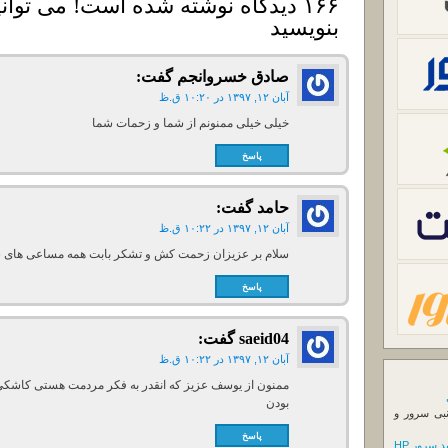
۱۶۶ دیدگاه نوشته شده است! می توانی
بنویسید
صادق خسروانجم
گفت:
آبان ۱۲, ۱۳۹۷ در ۱۰:۲۰ ق.ظ
خیلی خیلی ممنونم از شما و زحمات شما
پاسخ
حامد
گفت:
آبان ۱۲, ۱۳۹۷ در ۱۰:۲۲ ق.ظ
سلام بر عزیزان زحمت کش و تشکر بابت همه مساعی های 
پاسخ
saeid04
گفت:
آبان ۱۲, ۱۳۹۷ در ۱۰:۲۲ ق.ظ
ممنون از یوسف عزیز که انقدر به فکر مردمت هستی کاشکی م
بودن
نبی سرور و
پاسخ
 سرور HP