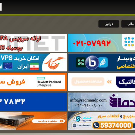
مالی
قوانین