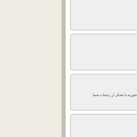
نجوریه.با تشکر از زحمات شما