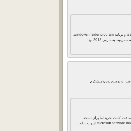
اون بیشتر بر میگرده به بحث development و test و برنامه windows insider program.
وط به مارس 2018 بوده.
ید حتماً از مایکروسافت اکانت بخرید اما برای نسخه
Consumer می تونید به رایگان از بخش Microsoft software download از وب سایت