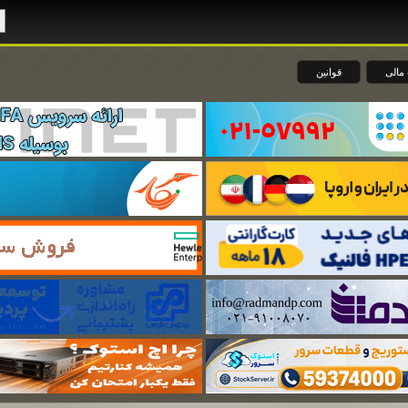
مالی
قوانین