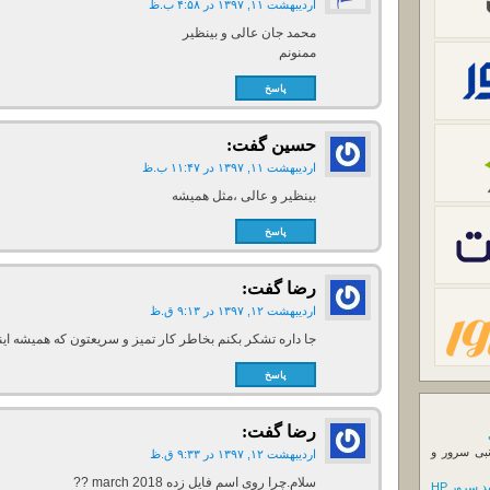
اردیبهشت ۱۱, ۱۳۹۷ در ۴:۵۸ ب.ظ
محمد جان عالی و بینظیر
ممنونم
پاسخ
حسین
گفت:
اردیبهشت ۱۱, ۱۳۹۷ در ۱۱:۴۷ ب.ظ
بینظیر و عالی ،مثل همیشه
پاسخ
رضا
گفت:
اردیبهشت ۱۲, ۱۳۹۷ در ۹:۱۳ ق.ظ
جا داره تشکر بکنم بخاطر کار تمیز و سریعتون که همیشه ای
پاسخ
رضا
گفت:
نبی سرور و
اردیبهشت ۱۲, ۱۳۹۷ در ۹:۳۳ ق.ظ
سلام.چرا روی اسم فایل زده march 2018 ??
 سرور HP