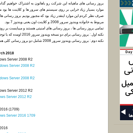
بروز رسانی های ماهیانه این شرکت رو باهاتون به اشتراک خواهیم گذاش
موارد بسیار زیاد خرابی بر روی سیستم های سرور ها و کلاینت ها بود منم ب
صرف نظر کردم.این موارد اینقدر زیاد بود که مجبور بودیم بروز رسانی ه
مربوط به خانواده ویندوز سرور 2008 و کلاینت اون یعنی ویندوز 7 بود.
تمامی بروز رسانی ها ، بروز رسانی های امنیتی هستند و میبایست بر 
نکته اول : بروز رسانی برای دو نسخه ویندوز سرور 2016 اومده که با توجه به Build NO اونو نصب کنید.
نکته دوم : بروز رسانی ویندوز سرور 2008 شامل دو بروز رسانی کلی هست که باید هر دو نصب بشن.
rch 2018
ndows Server 2008 R2
ndows Server 2008 R2
ndows Server 2008 R2
ndows Server 2012 R2
dows Server 2012 R2
2016 (1709)
dows Server 2016 1709
 2016