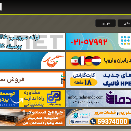
مالی
قوانین