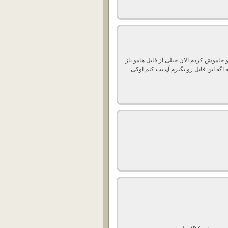
اموش کردم الان خیلی از فایل هامو باز
 اگه این فایل رو بگیرم آپدیت کنم اوکی