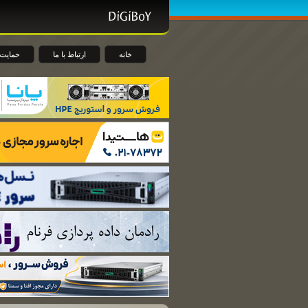
خانه
ارتباط با ما
حمایت 