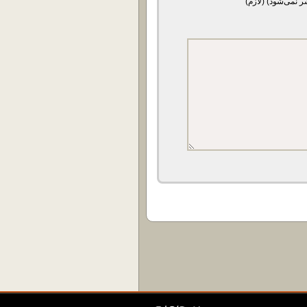
ر نمی‌شود) (لازم)