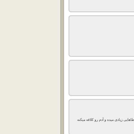
طاهایی زیادی میده و آدم رو کلافه میکنه