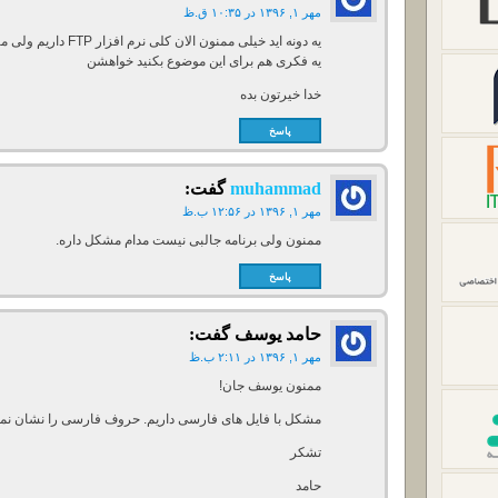
مهر ۱, ۱۳۹۶ در ۱۰:۳۵ ق.ظ
یه فکری هم برای این موضوع بکنید خواهشن
خدا خیرتون بده
پاسخ
muhammad
گفت:
مهر ۱, ۱۳۹۶ در ۱۲:۵۶ ب.ظ
ممنون ولی برنامه جالبی نیست مدام مشکل داره.
پاسخ
حامد یوسف
گفت:
مهر ۱, ۱۳۹۶ در ۲:۱۱ ب.ظ
ممنون یوسف جان!
مشکل با فایل های فارسی داریم. حروف فارسی را نشان نمی 
تشکر
حامد