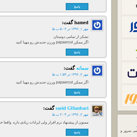
پاسخ
hamed
گفت:
مهر ۱, ۱۳۹۶ در ۵:۰۲ ب.ظ
تشکر از تمامی دوستان
اگر ممکن papaercut ورزن جدیدش رو مهیا کنید
پاسخ
سمانه
گفت:
مهر ۲, ۱۳۹۶ در ۱:۵۳ ب.ظ
اگر ممکن papaercut ورزن جدیدش رو مهیا کنید
پاسخ
saeid GHanbari
گفت:
مهر ۲, ۱۳۹۶ در ۲:۰۳ ب.ظ
ممنون از پیشنهاد نرم افزار ولی ایرادات زیادی داره. واقعا خ
نبی سرور و
پاسخ