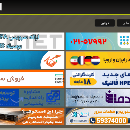
مالی
قوانین