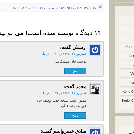
FTP
،
FTP Over SSL
،
FTP Server
،
FTPS
،
SFTP
،
TLS
،
WebDAV
۱۳ دیدگاه نوشته شده است! می توانید دیدگاه خود را بنویسید
Kerio
ارسلان
گفت:
شهریور ۳۱, ۱۳۹۶ در ۱۰:۴۱ ق.ظ
Ker
یوسف جان متشکریم.
پاسخ
Ve
Ker
محمد
گفت:
Kerio C
شهریور ۳۱, ۱۳۹۶ در ۱۰:۴۹ ق.ظ
ممنون بابت نسخه جدید یوسف جان
Kerio C
عین همیشه عالی
پاسخ
صادق خسروانجم
گفت: