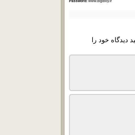
Password:
www.digiboy.ir
د دیدگاه خود را