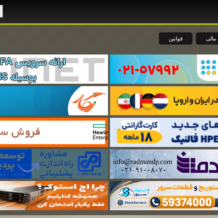
مالی
قوانین