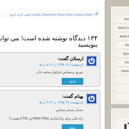
Patch
،
Kerio Control
،
Kerio
،
Download
،
Crack
،
دانلود
،
کرک
،
کریو
Ker
Kerio C
۱۳۴ دیدگاه نوشته شده است! می توانی
Kerio 
بنویسید
Ke
Syma
ارسلان
گفت:
Ke
اردیبهشت ۲۸, ۱۳۹۵ در ۸:۱۳ ب.ظ
Kerio
دورود و سپاس فراوان محمد جان.
پاسخ
بهنام
گفت:
اردیبهشت ۲۸, ۱۳۹۵ در ۹:۲۳ ب.ظ
بسیار بسیار سپاس
راه حلی برای راه اندازی Web Filter این UTM هست؟
پاسخ