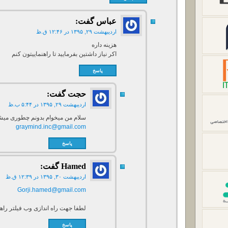
عباس
گفت:
اردیبهشت ۲۹, ۱۳۹۵ در ۱۲:۴۶ ق.ظ
هزینه داره
اکر نیاز داشتین بفرمایید تا راهنماییتون کنم
پاسخ
حجت
گفت:
اردیبهشت ۲۹, ۱۳۹۵ در ۵:۴۴ ب.ظ
سلام من میخوام بدونم چطوری میشه
graymind.inc@gmail.com
پاسخ
Hamed
گفت:
اردیبهشت ۳۰, ۱۳۹۵ در ۱۲:۳۹ ق.ظ
Gorji.hamed@gmail.com
لطفا جهت راه اندازی وب فیلتر راهن
پاسخ