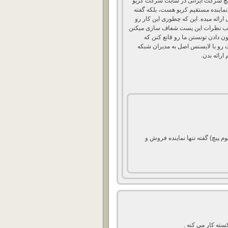
م هیچ شرکت ایرانی در سایت شرکت کریو
 نماینده مستقیم کریو هست، بلکه گفته
ارائه میده. این که چطوری این کار رو
قالب نظرات این پست شفاف سازی میکنن
ون دادن تونستن ما رو قانع کنن که
 رو با لایسنس اصل به مدیران شبکه
ارائه بدن.
م پیچ) گفته تنها نماینده فروش و
ته کار می کنه .