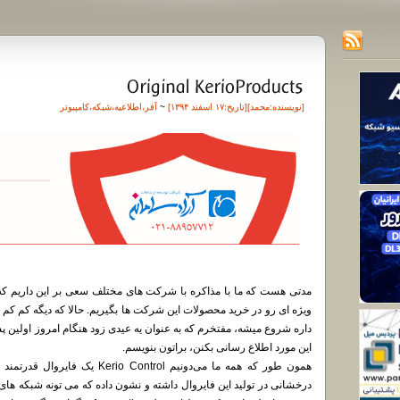
[نویسنده:
محمد
][تاريخ:۱۷ اسفند ۱۳۹۴]
~
آفر
،
اطلاعیه
،
شبکه
،
کامپیوتر
داره شروع میشه، مفتخرم که به عنوان یه عیدی زود هنگام امروز اولی
این مورد اطلاع رسانی بکنن، براتون بنویسم.
همون طور که همه ما می‌دونیم rol
درخشانی در تولید این فایروال داشته و نشون داده که می تونه شبکه های 