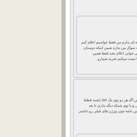
 ای ندارم من فقط خواستم اعلام کنم
ه سوال من نداره ضمن اینکه دوستان
 جوابی اعلام نشد.فقط همین
 تست میکنم تجربه شمارو
به این نکته توجه کنید که دوتا کارت شبکه داره پس اگه هر دو توی یک lan باشند قطعا
و یا توی شبکه دیگه بذاری تا بعد
ین باشه چون ورژن های قبلی رو داشتی