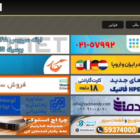
مالی
قوانین