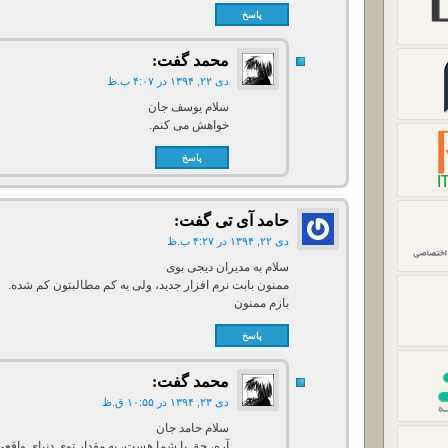
پاسخ
محمد
گفت:
دی ۲۲, ۱۳۹۴ در ۴:۰۷ ب.ظ
سلام یوسف جان
خواهش می کنم.
پاسخ
حامد آی تی
گفت:
دی ۲۲, ۱۳۹۴ در ۴:۲۷ ب.ظ
سلام به مدیران دیجی بوی
ممنون بابت نرم افزار جدید، ولی یه کم مطالبتون کم شده.
بازم ممنون
پاسخ
محمد
گفت:
دی ۲۳, ۱۳۹۴ در ۱۰:۵۵ ق.ظ
سلام حامد جان
آره، حق با شما هست، یه مقدار توی دنیای واق