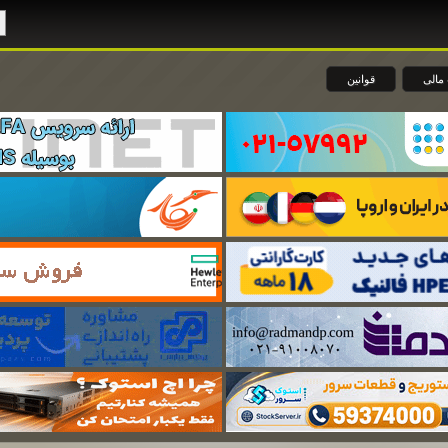
مالی
قوانین