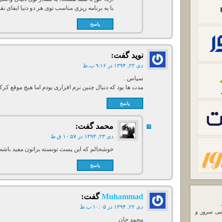
با یه برنامه ریزی مناسب توی هر دو دنیا ایفای ن
پاسخ
نوید
گفت:
دی ۲۲, ۱۳۹۴ در ۹:۱۶ ب.ظ
سپاس .
مدت ها بود که دنبال چنین نرم افزاری بودم اما هیچ موقع کر
پاسخ
محمد
گفت:
دی ۲۳, ۱۳۹۴ در ۱۰:۵۷ ق.ظ
خوشحالم که این پست تونسته براتون مفید باشه.
پاسخ
Muhammad
گفت:
دی ۲۲, ۱۳۹۴ در ۱۰:۰۵ ب.ظ
نبی سرور و
محمد جان