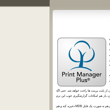
ا Active
یریت
ن از بایت پرینت ها راحت خواهد شد. حتی اگه
رن باز هم امکانات گزارشگیری خوب این نرم
خالی از لطف نیست که بدونید این نرم افزار قادر هست که دیتابیسش رو هم به صورت یک فایل MDB ذخیره کنه و هم