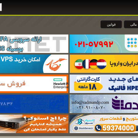
مالی
قوانین