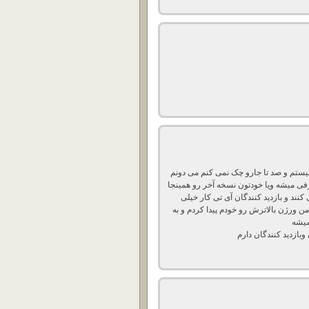
یستم و صد تا جارو چک نمی کنم می دونم
رفی میشه ویا خودتون نسخه آخر رو همینجا
نند و بازدید کنندگان آی تی کار خیلی
 ورژن بالاترش رو خودم پیدا کردم و به
میشه
بازدید کنندگان دارم