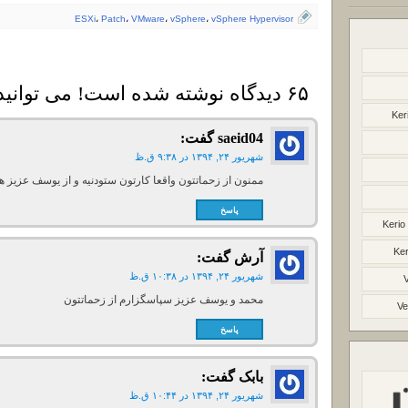
ESXi
،
Patch
،
VMware
،
vSphere
،
vSphere Hypervisor
۶۵ دیدگاه نوشته شده است! می توانید دیدگاه خود را بنویسید
Ker
saeid04
گفت:
شهریور ۲۴, ۱۳۹۴ در ۹:۳۸ ق.ظ
ممنون از زحماتتون واقعا کارتون ستودنیه و از یوسف عزیز 
پاسخ
Kerio
Ker
آرش
گفت:
شهریور ۲۴, ۱۳۹۴ در ۱۰:۳۸ ق.ظ
محمد و یوسف عزیز سپاسگزارم از زحماتتون
Ve
پاسخ
بابک
گفت:
شهریور ۲۴, ۱۳۹۴ در ۱۰:۴۴ ق.ظ