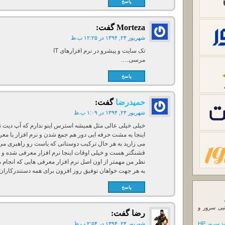
پاسخ
Morteza
گفت:
شهریور ۲۴, ۱۳۹۴ در ۱۲:۲۵ ب.ظ
تک سایت و پیشرو در نرم افزارهای IT
مرسی….
پاسخ
حمیدرضا
گفت:
شهریور ۲۴, ۱۳۹۴ در ۱:۰۹ ب.ظ
خیلی خیلی عالی مثل همیشه استرس اینو ندارم که آپ دیت ن
اینجا یه مشت حرفه ایی دور هم جمع شدن و نرم افزار یا مع
می زارید به هر حال ترکیب دوستانی که یاست رو راهبری می ک
قشنگتر هست و خیلی اوقات اینجا نرم افزار معرفی شده و من
نظر من مهمتر از اون اصل نرم افزار معرفی هایی که انجام 
به هر جهت خواهان توفیق روز افزون برای همه دستندرکاران و
پاسخ
نبی سرور و
رضا
گفت:
 سرور HP
شهریور ۲۴, ۱۳۹۴ در ۲:۵۴ ب.ظ