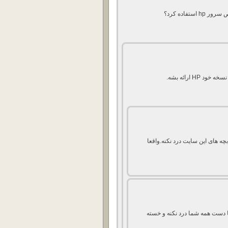
HP ارائه بشه.
ه های این سایت درد نکنه.واقعا
ا دست همه شما درد نکنه و خسته