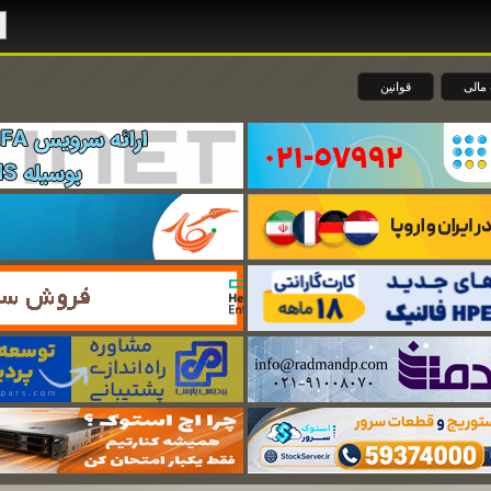
مالی
قوانین