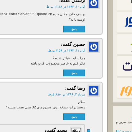
ارسلان
گفت:
آبان ۱۰, ۱۳۹۳ در ۱۱:۱۸ ب.ظ
اومده یا نه؟
پاسخ
حسین
گفت:
آبان ۱۱, ۱۳۹۳ در ۷:۵۹ ب.ظ
چرا سایت فیلتر شده ؟
فکر کنم به خاطر محصولات کریو باشه
پاسخ
رضا
گفت:
مرداد ۲, ۱۳۹۶ در ۸:۵۰ ق.ظ
سلام
دوستان این نسخه روی ویندوزهای 32 بیتی نصب میشه؟
پاسخ
نبی سرور و
محمد
گفت:
 سرور HP