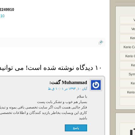
 2249910
910
Ve
Ker
Kerio C
Kerio 
Ke
۱۰ دیدگاه نوشته شده است! می توانید دیدگاه خود را بنویسید
Syma
Muhammad
گفت:
Ke
آبان ۱۰, ۱۳۹۳ در ۱۰:۰۱ ق.ظ
Kerio
با سلام
بسیار هم خوب و تشکر بابت پست
فکر جالبی هست البت اگر سایت تخصصی باقی بمونه و تبدیل 
کاری این وبسایت بخاطر بازدید کنندگان و اطلاعات تخصصی 
باشید
پاسخ