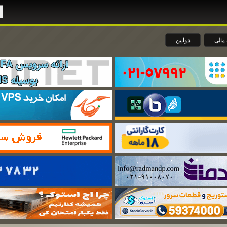
مالی
قوانین