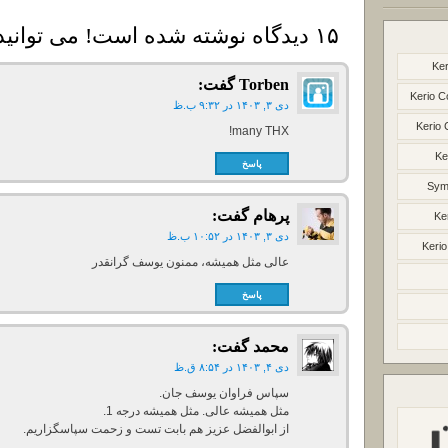
۱۵ دیدگاه نوشته شده است! می توانید دیدگاه خود را بنویسید
Ker
Torben
گفت:
Kerio C
دی ۳, ۱۴۰۳ در ۹:۳۲ ب.ظ
Kerio 
many THX!
Ke
پاسخ
Syma
پرهام
گفت:
Ke
دی ۳, ۱۴۰۳ در ۱۰:۵۲ ب.ظ
Kerio
عالی مثل همیشه، ممنون یوسف گرانقدر
پاسخ
محمد
گفت:
دی ۴, ۱۴۰۳ در ۸:۵۴ ق.ظ
سپاس فراوان یوسف جان.
مثل همیشه عالی. مثل همیشه درجه 1.
از ابوالفضل عزیز هم بابت تست و زحمت سپاسگزاریم.