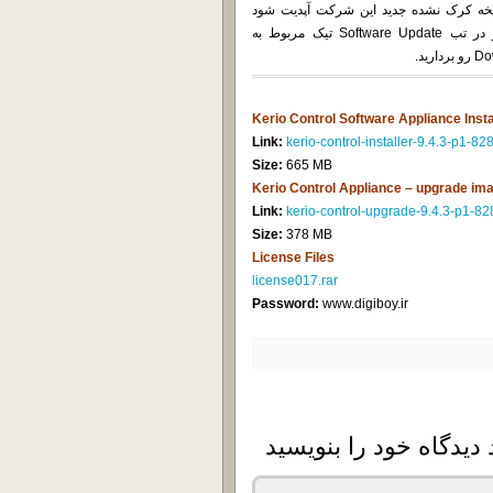
کرک شده شما به نسخه کرک نشده جدید این شرکت آپدیت شود
بایستی از بخش Configuration به تب Advanced Options رفته و در تب Software Update تیک مربوط به
ید.
Kerio Control Software Appliance Insta
Link:
kerio-control-installer-9.4.3-p1-828
Size:
665 MB
Kerio Control Appliance – upgrade im
Link:
kerio-control-upgrade-9.4.3-p1-82
Size:
378 MB
License Files
license017.rar
Password:
www.digiboy.ir