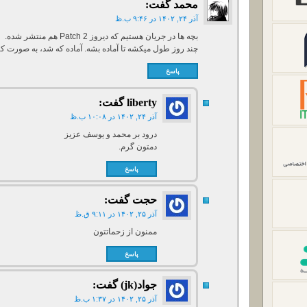
محمد
گفت:
آذر ۲۴, ۱۴۰۲ در ۹:۴۶ ب.ظ
بچه ها در جریان هستیم که دیروز Patch 2 هم منتشر شده.
چند روز طول میکشه تا آماده بشه. آماده که شد، به صورت 
پاسخ
liberty
گفت:
آذر ۲۴, ۱۴۰۲ در ۱۰:۰۸ ب.ظ
درود بر محمد و یوسف عزیز
دمتون گرم.
پاسخ
حجت
گفت:
آذر ۲۵, ۱۴۰۲ در ۹:۱۱ ق.ظ
ممنون از زحماتتون
پاسخ
جواد(jk)
گفت:
آذر ۲۵, ۱۴۰۲ در ۱:۳۷ ب.ظ