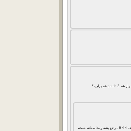
م بزارید؟
از اونجایی که خیلی مشکلات تو نسخه 9.4.4 مرتفع بشه و متاسفانه نسخه