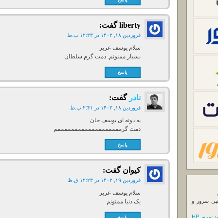
liberty
گفت:
فروردین ۱۸, ۱۴۰۲ در ۱۲:۳۳ ب.ظ
سلام یوسف عزیز
بسیار ممنونم. دمت گرم سلطان
پاسخ
نادر
گفت:
فروردین ۱۸, ۱۴۰۲ در ۲:۴۱ ب.ظ
یه دونه ای یوسف جان
دمت گرمممممممممممممممممممم
پاسخ
کیوان
گفت:
فروردین ۱۹, ۱۴۰۲ در ۱۲:۲۳ ق.ظ
سلام یوسف عزیز
نبی سرور و
یک دنیا ممنونم
 سرور HP
پاسخ