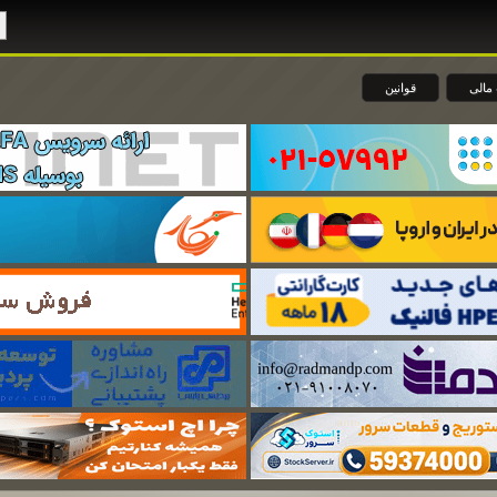
مالی
قوانین