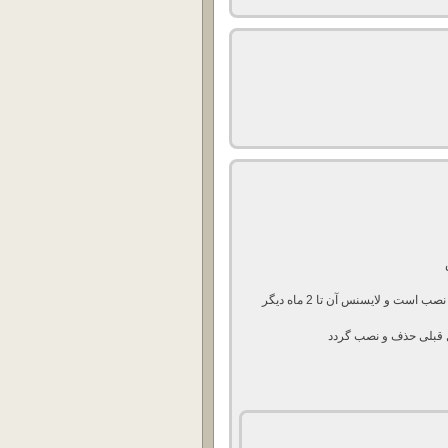
بنده در مجموعه خود این نرم افزار به همراه کنسول مدیریتی نصب است و لایسنس آن تا 2 ماه دیگر
سول قبلی حذف و نصب گردد