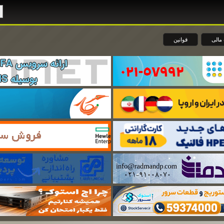
مالی
قوانین