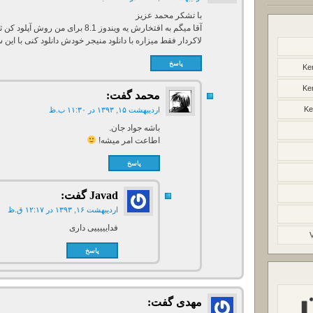
با تشکر محمد عزیز
لاکردار فقط میزاره با دانلود منیجر خودش دانلود کنی با این 
پاسخ
Ker
Ker
محمد
گفت:
Ke
اردیبهشت ۱۵, ۱۳۹۳ در ۱۱:۳۰ ب.ظ
باشه جواد جان.
اطاعت امر میشه!
پاسخ
Javad
گفت:
اردیبهشت ۱۶, ۱۳۹۳ در ۱۲:۱۷ ق.ظ
فدایییییی داری
پاسخ
مهدی
گفت: