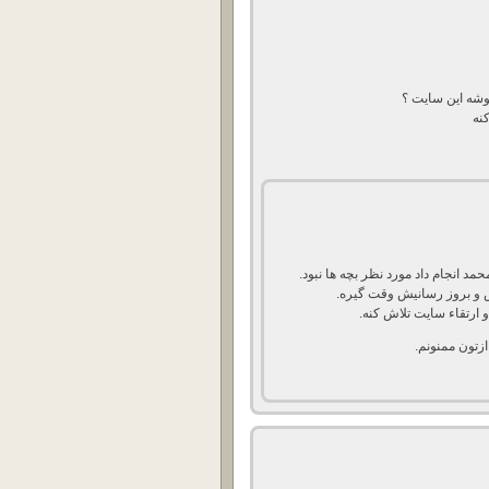
گوشه این سایت ؟
نه
د انجام داد مورد نظر بچه ها نبود.
ش و بروز رسانیش وقت گیره.
ارتقاء سایت تلاش کنه.
زتون ممنونم.