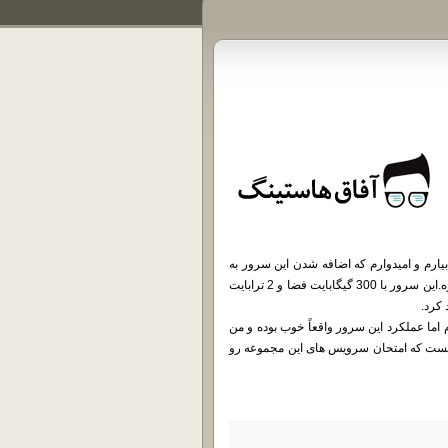
یارم و امیدوارم که اضافه شدن این سرور به
سایت بتونه تجربه دانلود بهتر و راحت تری رو برای دوستان به ارمغان بیاره.این سرور با 300 گیگابایت فضا و 2 ترابایت
 کرد.
اما عملکرد این سرور واقعاً خوب بوده و من
 هست که امتحان سرویس های این مجموعه رو