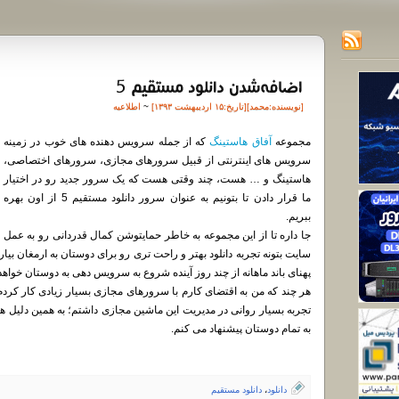
[نویسنده:
محمد
][تاريخ:۱۵ اردیبهشت ۱۳۹۳]
~
اطلاعیه
مجموعه
آفاق هاستینگ
که از جمله سرویس دهنده های خوب در زمینه
سرویس های اینترنتی از قبیل سرورهای مجازی، سرورهای اختصاصی،
هاستینگ و … هست، چند وقتی هست که یک سرور جدید رو در اختیار
ما قرار دادن تا بتونیم به عنوان سرور دانلود مستقیم 5 از اون بهره
ببریم.
جا داره تا از این مجموعه به خاطر حمایتوشن کمال قدردانی رو به عمل ب
پهنای باند ماهانه از چند روز آینده شروع به سرویس دهی به دوستان خواهد
هر چند که من به اقتضای کارم با سرورهای مجازی بسیار زیادی کار کردم 
تجربه بسیار روانی در مدیریت این ماشین مجازی داشتم؛ به همین دلیل
به تمام دوستان پیشنهاد می کنم.
دانلود
،
دانلود مستقیم