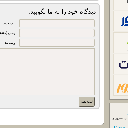
دیدگاه خود را به ما بگویید.
نام (لازم)
ایمیل (منتش
وبسایت
نبی سرور و
 سرور HP