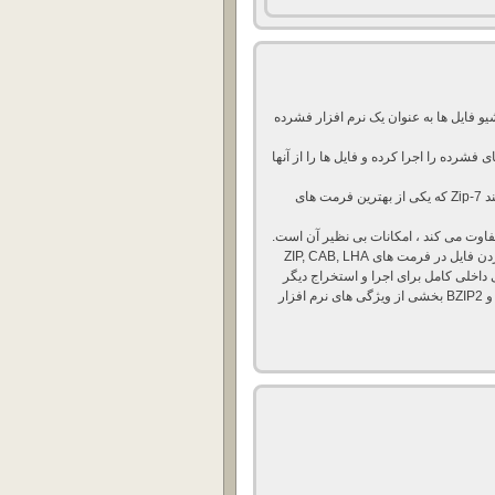
ربوط به آرشیو فایل ها به عنوان یک نرم افزار فشرده
 فشرده را اجرا کرده و فایل ها را از آنها
همچنین می توانید فایل های خود را در فرمت های مختلف مانند 7-Zip که یکی از بهترین فرمت های
متفاوت می کند ، امکانات بی نظیر آن است.
پشتیبانی داخلی کامل شامل ساخت فایل فشرده و اضافه کردن فایل در فرمت های ZIP, CAB, LHA
LZH), TA و فایل های BH و پشتیبانی داخلی کامل برای اجرا و استخراج دیگر
فرمت های فشرده مانند RAR, ARJ, ARC, ACE, ZOO, GZ و BZIP2 بخشی از ویژگی های نرم افزار