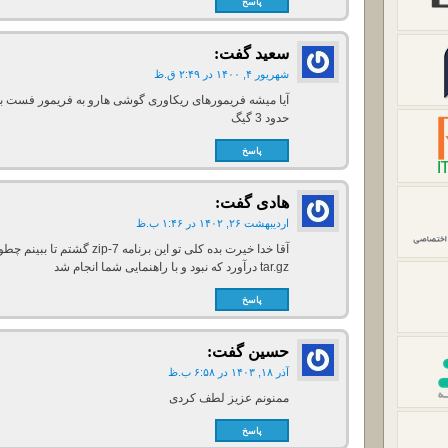
پاسخ
سعید
گفت:
شهریور ۴, ۱۴۰۰ در ۲:۴۹ ق.ظ
حدود 3 گیگ
پاسخ
هادی
گفت:
اردیبهشت ۲۶, ۱۴۰۲ در ۱:۴۶ ب.ظ
tar.gz درآورد که نبود و با راهنمایی شما انجام شد
پاسخ
حسین
گفت:
آذر ۱۸, ۱۴۰۳ در ۶:۵۸ ب.ظ
ممنونم عزیز لطف کردی
پاسخ