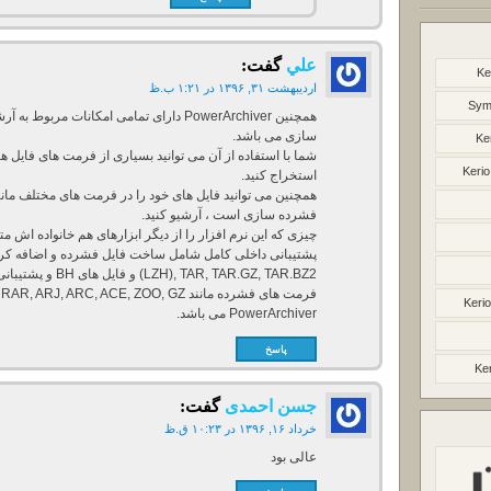
علي
گفت:
Ke
اردیبهشت ۳۱, ۱۳۹۶ در ۱:۲۱ ب.ظ
Syma
همچنین PowerArchiver دارای تمامی امکانات م
سازی می باشد.
Ke
شما با استفاده از آن می توانید بسیاری از فرمت های فایل های
Kerio
استخراج کنید.
فشرده سازی است ، آرشیو کنید.
چیزی که این نرم افزار را از دیگر ابزارهای هم خانواده اش 
(R, TAR.GZ, TAR.BZ2
Kerio
PowerArchiver می باشد.
پاسخ
Ker
جسن احمدی
گفت:
خرداد ۱۶, ۱۳۹۶ در ۱۰:۲۳ ق.ظ
عالی بود