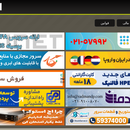
مالی
قوانین